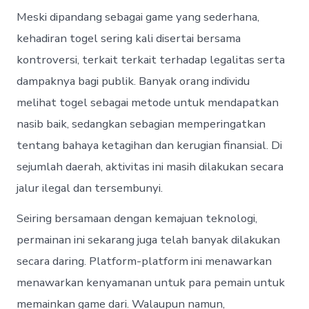
Meski dipandang sebagai game yang sederhana,
kehadiran togel sering kali disertai bersama
kontroversi, terkait terkait terhadap legalitas serta
dampaknya bagi publik. Banyak orang individu
melihat togel sebagai metode untuk mendapatkan
nasib baik, sedangkan sebagian memperingatkan
tentang bahaya ketagihan dan kerugian finansial. Di
sejumlah daerah, aktivitas ini masih dilakukan secara
jalur ilegal dan tersembunyi.
Seiring bersamaan dengan kemajuan teknologi,
permainan ini sekarang juga telah banyak dilakukan
secara daring. Platform-platform ini menawarkan
menawarkan kenyamanan untuk para pemain untuk
memainkan game dari. Walaupun namun,