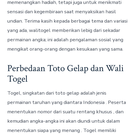
memenangkan hadiah, tetapi juga untuk menikmati
sensasi dan kegembiraan saat menyaksikan hasil
undian. Terima kasih kepada berbagai tema dan variasi
yang ada, walitogel memberikan lebig dari sekadar
permainan angka; ini adalah pengalaman sosial yang
mengikat orang-orang dengan kesukaan yang sama.
Perbedaan Toto Gelap dan Wali
Togel
Togel, singkatan dari toto gelap adalah jenis
permainan taruhan yang diantara Indonesia . Peserta
menentukan nomor dari suatu rentang khusus , dan
kemudian angka-angka ini akan diundi untuk dalam
menentukan siapa yang menang . Togel memiliki