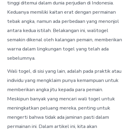
tinggi ditemui dalam dunia perjudian di Indonesia.
Keduanya memiliki kaitan erat dengan permainan
tebak angka, namun ada perbedaan yang menonjol
antara kedua istilah. Belakangan ini, walitogel
semakin dikenal oleh kalangan pemain, memberikan
warna dalam lingkungan togel yang telah ada
sebelumnya.
Wali togel, di sisi yang lain, adalah pada praktik atau
individu yang mengklaim punya kemampuan untuk
memberikan angka jitu kepada para pemain.
Meskipun banyak yang mencari wali togel untuk
meningkatkan peluang mereka, penting untuk
mengerti bahwa tidak ada jaminan pasti dalam
permainan ini. Dalam artikel ini, kita akan