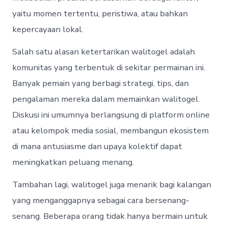
yaitu momen tertentu, peristiwa, atau bahkan
kepercayaan lokal.
Salah satu alasan ketertarikan walitogel adalah
komunitas yang terbentuk di sekitar permainan ini.
Banyak pemain yang berbagi strategi, tips, dan
pengalaman mereka dalam memainkan walitogel.
Diskusi ini umumnya berlangsung di platform online
atau kelompok media sosial, membangun ekosistem
di mana antusiasme dan upaya kolektif dapat
meningkatkan peluang menang.
Tambahan lagi, walitogel juga menarik bagi kalangan
yang menganggapnya sebagai cara bersenang-
senang. Beberapa orang tidak hanya bermain untuk