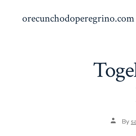
Skip
to
orecunchodoperegrino.com
content
Togel
Post
By
s
author