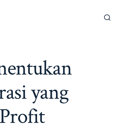
Search
Toggle
enentukan
asi yang
Profit