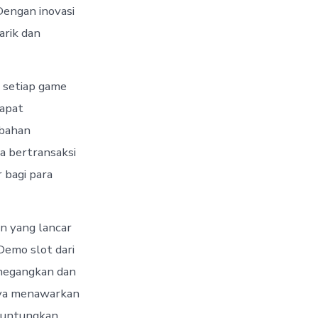
Dengan inovasi
rik dan
m setiap game
dapat
mbahan
 bertransaksi
 bagi para
an yang lancar
 Demo slot dari
negangkan dan
nya menawarkan
guntungkan.