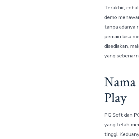
Terakhir, coba
demo menawar
tanpa adanya r
pemain bisa me
disediakan, ma
yang sebenarn
Nama 
Play
PG Soft dan PG
yang telah me
tinggi. Keduan