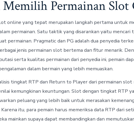
 Memilih Permainan Slot 
ot online yang tepat merupakan langkah pertama untuk m
alam permainan. Satu taktik yang disarankan yaitu mencari t
at permainan. Pragmatic dan PG adalah dua penyedia terk
bagai jenis permainan slot bertema dan fitur menarik. Den
utasi serta kualitas permainan dari penyedia ini, pemain dap
engalaman dalam bermain yang lebih memuaskan.
alisis tingkat RTP dan Return to Player dari permainan slo
nilai kemungkinan keuntungan. Slot dengan tingkat RTP ya
warkan peluang yang lebih baik untuk merasakan kemenan
. Karena itu, para pemain harus memeriksa data RTP dari set
reka mainkan supaya dapat membandingkan dan memutuskan