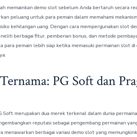
lah memainkan demo slot sebelum Anda bertaruh secara rea
kan peluang untuk para pemain dalam memahami mekanis
isiko kehilangan uang. Dengan cara mempergunakan slot dem
neliti berbagai fitur, pemberian bonus, dan metode pembay
ka para pemain lebih siap ketika memasuki permainan slot di
ya.
Ternama: PG Soft dan Pra
 Soft merupakan dua merek terkenal dalam dunia permainan
ngembangkan reputasi sebagai pengembang permainan yang
ya menawarkan berbagai variasi demo slot yang memungkink