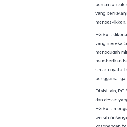
pemain untuk m
yang berkelan
mengasyikkan.
PG Soft dikena
yang mereka. S
menggugah mina
memberikan ke
secara nyata. I
penggemar gam
Di sisi lain, 
dan desain yan
PG Soft mengi
penuh rintanga
kesenangan te