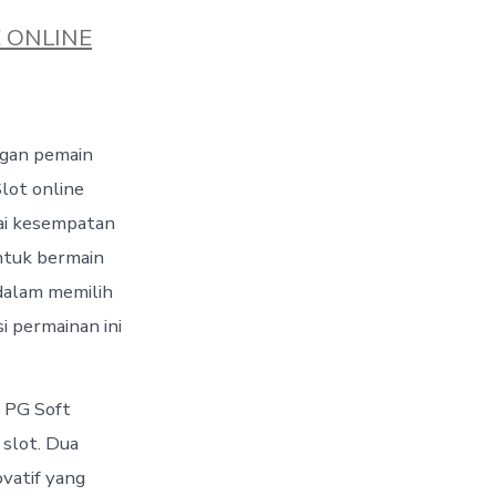
 ONLINE
ngan pemain
lot online
ai kesempatan
ntuk bermain
 dalam memilih
 permainan ini
 PG Soft
slot. Dua
ovatif yang