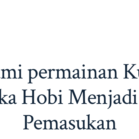
mi permainan Ku
ka Hobi Menjadi
Pemasukan