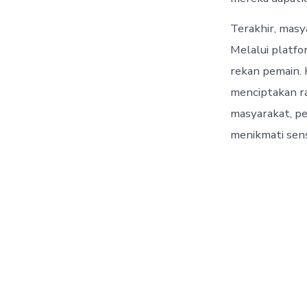
Terakhir, masy
Melalui platfo
rekan pemain. 
menciptakan ra
masyarakat, p
menikmati sen