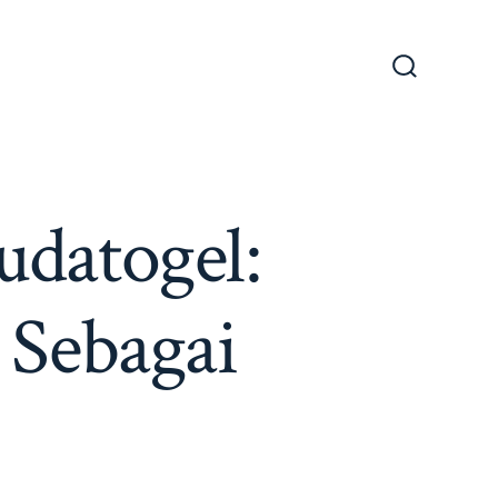
Search
Toggle
datogel:
 Sebagai