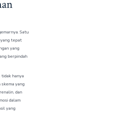
nan
gemarnya. Satu
 yang tepat
angan yang
ang berpindah
 tidak hanya
n skema yang
enalin, dan
mosi dalam
sil yang