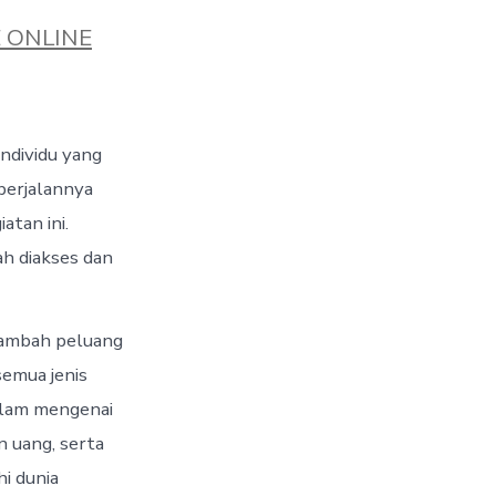
 ONLINE
ndividu yang
berjalannya
tan ini.
ah diakses dan
enambah peluang
semua jenis
dalam mengenai
n uang, serta
i dunia