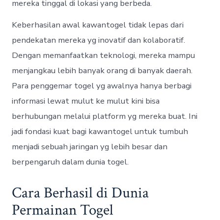
mereka tinggal di lokasi yang berbeda.
Keberhasilan awal kawantogel tidak lepas dari
pendekatan mereka yg inovatif dan kolaboratif.
Dengan memanfaatkan teknologi, mereka mampu
menjangkau lebih banyak orang di banyak daerah.
Para penggemar togel yg awalnya hanya berbagi
informasi lewat mulut ke mulut kini bisa
berhubungan melalui platform yg mereka buat. Ini
jadi fondasi kuat bagi kawantogel untuk tumbuh
menjadi sebuah jaringan yg lebih besar dan
berpengaruh dalam dunia togel.
Cara Berhasil di Dunia
Permainan Togel