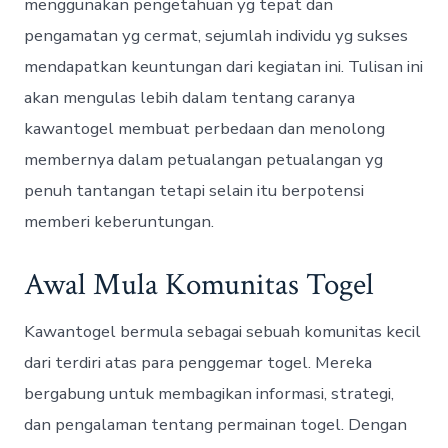
menggunakan pengetahuan yg tepat dan
pengamatan yg cermat, sejumlah individu yg sukses
mendapatkan keuntungan dari kegiatan ini. Tulisan ini
akan mengulas lebih dalam tentang caranya
kawantogel membuat perbedaan dan menolong
membernya dalam petualangan petualangan yg
penuh tantangan tetapi selain itu berpotensi
memberi keberuntungan.
Awal Mula Komunitas Togel
Kawantogel bermula sebagai sebuah komunitas kecil
dari terdiri atas para penggemar togel. Mereka
bergabung untuk membagikan informasi, strategi,
dan pengalaman tentang permainan togel. Dengan