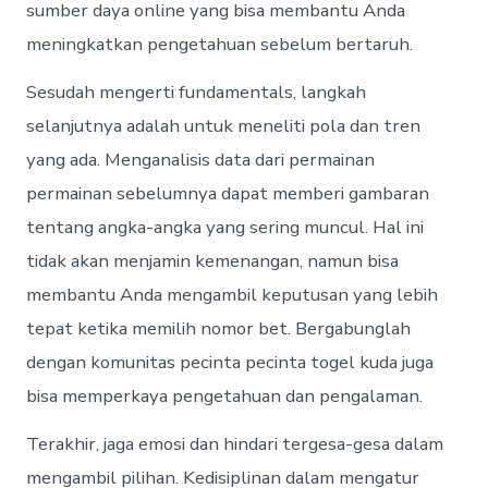
sumber daya online yang bisa membantu Anda
meningkatkan pengetahuan sebelum bertaruh.
Sesudah mengerti fundamentals, langkah
selanjutnya adalah untuk meneliti pola dan tren
yang ada. Menganalisis data dari permainan
permainan sebelumnya dapat memberi gambaran
tentang angka-angka yang sering muncul. Hal ini
tidak akan menjamin kemenangan, namun bisa
membantu Anda mengambil keputusan yang lebih
tepat ketika memilih nomor bet. Bergabunglah
dengan komunitas pecinta pecinta togel kuda juga
bisa memperkaya pengetahuan dan pengalaman.
Terakhir, jaga emosi dan hindari tergesa-gesa dalam
mengambil pilihan. Kedisiplinan dalam mengatur