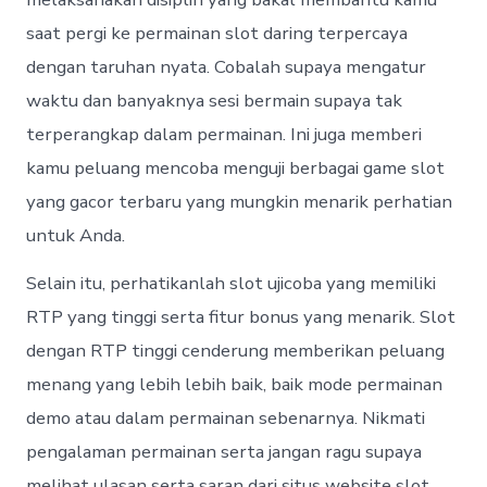
saat pergi ke permainan slot daring terpercaya
dengan taruhan nyata. Cobalah supaya mengatur
waktu dan banyaknya sesi bermain supaya tak
terperangkap dalam permainan. Ini juga memberi
kamu peluang mencoba menguji berbagai game slot
yang gacor terbaru yang mungkin menarik perhatian
untuk Anda.
Selain itu, perhatikanlah slot ujicoba yang memiliki
RTP yang tinggi serta fitur bonus yang menarik. Slot
dengan RTP tinggi cenderung memberikan peluang
menang yang lebih lebih baik, baik mode permainan
demo atau dalam permainan sebenarnya. Nikmati
pengalaman permainan serta jangan ragu supaya
melihat ulasan serta saran dari situs website slot