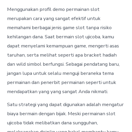
Menggunakan profil demo permainan slot
merupakan cara yang sangat efektif untuk
memahami berbagai jenis game slot tanpa risiko
kehilangan dana. Saat bermain slot ujicoba, kamu
dapat menyelami kemampuan game, mengerti asas
taruhan, serta melihat seperti apa bracket hadiah
dan wild simbol berfungsi. Sebagai pendatang baru,
jangan lupa untuk selalu menguji beraneka tema
permainan dan penerbit permainan seperti untuk
mendapatkan yang yang sangat Anda nikmati.
Satu strategi yang dapat digunakan adalah mengatur
biaya bermain dengan bijak. Meski permainan slot
ujicoba tidak melibatkan dana sungguhan,
melaksanakan disiplin yang bakal membantu kamu