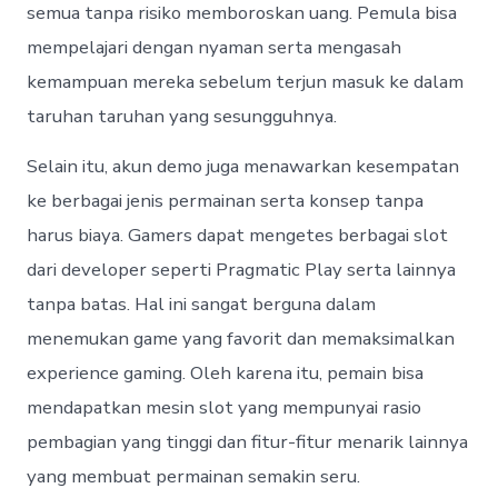
semua tanpa risiko memboroskan uang. Pemula bisa
mempelajari dengan nyaman serta mengasah
kemampuan mereka sebelum terjun masuk ke dalam
taruhan taruhan yang sesungguhnya.
Selain itu, akun demo juga menawarkan kesempatan
ke berbagai jenis permainan serta konsep tanpa
harus biaya. Gamers dapat mengetes berbagai slot
dari developer seperti Pragmatic Play serta lainnya
tanpa batas. Hal ini sangat berguna dalam
menemukan game yang favorit dan memaksimalkan
experience gaming. Oleh karena itu, pemain bisa
mendapatkan mesin slot yang mempunyai rasio
pembagian yang tinggi dan fitur-fitur menarik lainnya
yang membuat permainan semakin seru.