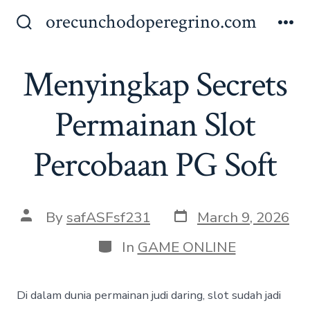
Skip
orecunchodoperegrino.com
to
Search
Me
Toggle
content
Menyingkap Secrets
Permainan Slot
Percobaan PG Soft
Post
Post
By
safASFsf231
March 9, 2026
date
author
Categories
In
GAME ONLINE
Di dalam dunia permainan judi daring, slot sudah jadi