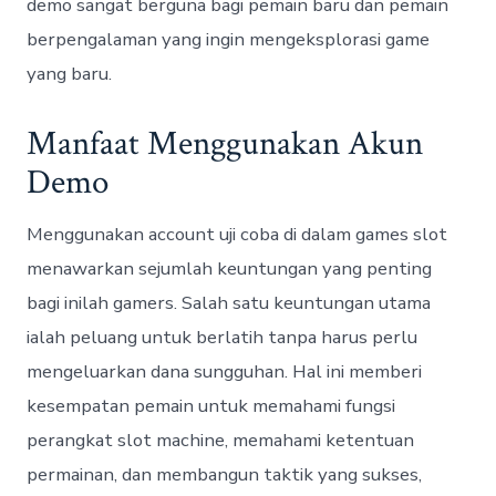
demo sangat berguna bagi pemain baru dan pemain
berpengalaman yang ingin mengeksplorasi game
yang baru.
Manfaat Menggunakan Akun
Demo
Menggunakan account uji coba di dalam games slot
menawarkan sejumlah keuntungan yang penting
bagi inilah gamers. Salah satu keuntungan utama
ialah peluang untuk berlatih tanpa harus perlu
mengeluarkan dana sungguhan. Hal ini memberi
kesempatan pemain untuk memahami fungsi
perangkat slot machine, memahami ketentuan
permainan, dan membangun taktik yang sukses,