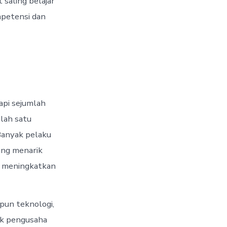
 saling belajar
petensi dan
api sejumlah
lah satu
Banyak pelaku
ang menarik
n meningkatkan
upun teknologi,
ak pengusaha