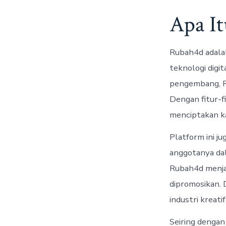
Apa I
Rubah4d adala
teknologi digi
pengembang, R
Dengan fitur-f
menciptakan ka
Platform ini 
anggotanya dal
Rubah4d menjad
dipromosikan.
industri kreatif
Seiring dengan