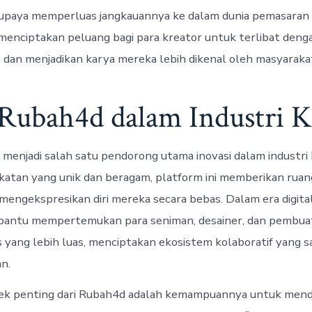
rupaya memperluas jangkauannya ke dalam dunia pemasaran 
ni menciptakan peluang bagi para kreator untuk terlibat deng
s dan menjadikan karya mereka lebih dikenal oleh masyaraka
Rubah4d dalam Industri K
menjadi salah satu pendorong utama inovasi dalam industri k
tan yang unik dan beragam, platform ini memberikan ruang
mengekspresikan diri mereka secara bebas. Dalam era digital 
ntu mempertemukan para seniman, desainer, dan pembua
 yang lebih luas, menciptakan ekosistem kolaboratif yang s
n.
pek penting dari Rubah4d adalah kemampuannya untuk men