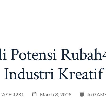
i Potensi Rubah
Industri Kreatif
Post
Categories
afASFsf231
March 8, 2026
In
GAME
date