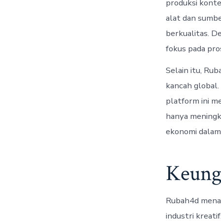
produksi konte
alat dan sumbe
berkualitas. D
fokus pada pro
Selain itu, Ru
kancah global.
platform ini m
hanya meningka
ekonomi dalam i
Keung
Rubah4d menaw
industri krea