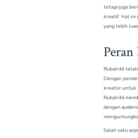
tetapi juga be
kreatif. Hal i
yang lebih lua
Peran 
Rubah4d telah 
Dengan pendeka
kreator untuk 
Rubah4d memba
dengan audiens
menguntungka
Salah satu as