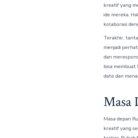
kreatif yang 
ide mereka. Ha
kolaborasi den
Terakhir, tant
menjadi perha
dan merespons
bisa membuat R
date dan mena
Masa 
Masa depan Rub
kreatif yang 
terkini, Rubah