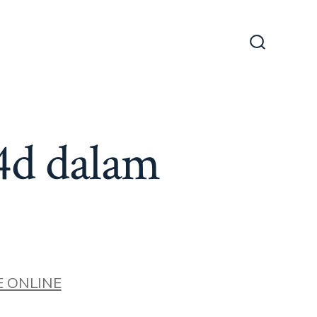
Search
Toggle
4d dalam
 ONLINE