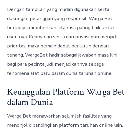
Dengan tampilan yang mudah digunakan serta
dukungan pelanggan yang responsif, Warga Bet
berupaya memberikan cita rasa paling baik untuk
user-nya. Keamanan serta dan privasi pun menjadi
prioritas, maka pemain dapat bertaruh dengan
tenang. WargaBet hadir sebagai jawaban masa kini
bagi para pecinta judi, menjadikannya sebagai
fenomena alat baru dalam dunia taruhan online.
Keunggulan Platform Warga Bet
dalam Dunia
Warga Bet menawarkan sejumlah fasilitas yang
menonjol dibandingkan platform taruhan online lain.