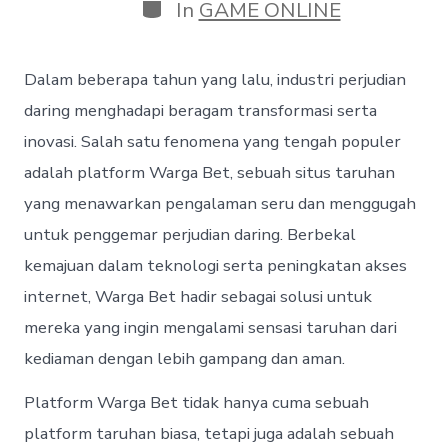
Categories
In
GAME ONLINE
Dalam beberapa tahun yang lalu, industri perjudian
daring menghadapi beragam transformasi serta
inovasi. Salah satu fenomena yang tengah populer
adalah platform Warga Bet, sebuah situs taruhan
yang menawarkan pengalaman seru dan menggugah
untuk penggemar perjudian daring. Berbekal
kemajuan dalam teknologi serta peningkatan akses
internet, Warga Bet hadir sebagai solusi untuk
mereka yang ingin mengalami sensasi taruhan dari
kediaman dengan lebih gampang dan aman.
Platform Warga Bet tidak hanya cuma sebuah
platform taruhan biasa, tetapi juga adalah sebuah