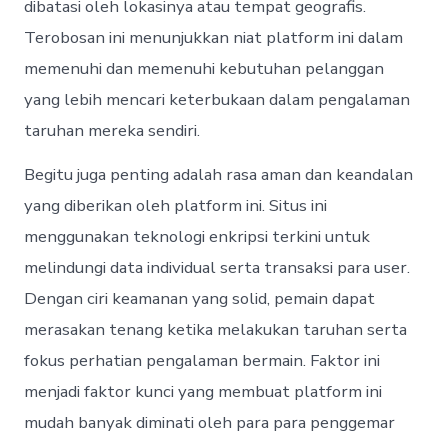
dibatasi oleh lokasinya atau tempat geografis.
Terobosan ini menunjukkan niat platform ini dalam
memenuhi dan memenuhi kebutuhan pelanggan
yang lebih mencari keterbukaan dalam pengalaman
taruhan mereka sendiri.
Begitu juga penting adalah rasa aman dan keandalan
yang diberikan oleh platform ini. Situs ini
menggunakan teknologi enkripsi terkini untuk
melindungi data individual serta transaksi para user.
Dengan ciri keamanan yang solid, pemain dapat
merasakan tenang ketika melakukan taruhan serta
fokus perhatian pengalaman bermain. Faktor ini
menjadi faktor kunci yang membuat platform ini
mudah banyak diminati oleh para para penggemar