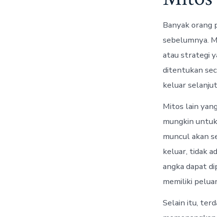
Banyak orang p
sebelumnya. Mi
atau strategi
ditentukan sec
keluar selanju
Mitos lain yan
mungkin untuk
muncul akan s
keluar, tidak 
angka dapat di
memiliki pelua
Selain itu, te