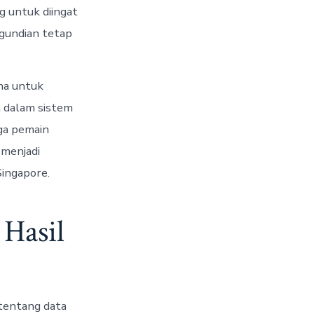
 untuk diingat
ngundian tetap
na untuk
n dalam sistem
ga pemain
 menjadi
Singapore.
Hasil
tentang data