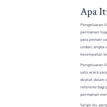
Apa I
Pengeluaran S
permainan toge
para pemain y
undian, angka-
kesempatan kep
Pengeluaran SG
satu acara yan
dicatat dalam 
referensi bagi
permainan mer
Selain itu, pe