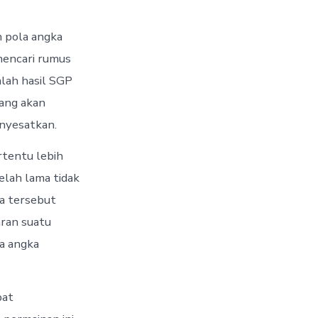
n pola angka
 mencari rumus
lah hasil SGP
yang akan
enyesatkan.
rtentu lebih
lah lama tidak
a tersebut
aran suatu
a angka
pat