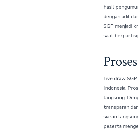
hasil pengumu
dengan adil da
SGP menjadi kr
saat berpartisi
Prose
Live draw SGP
Indonesia. Pro
langsung. Deng
transparan dan
siaran langsun
peserta mengen