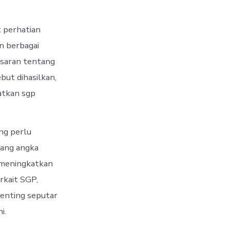
t perhatian
n berbagai
asaran tentang
ut dihasilkan,
atkan sgp
ng perlu
tang angka
k meningkatkan
rkait SGP,
enting seputar
i.