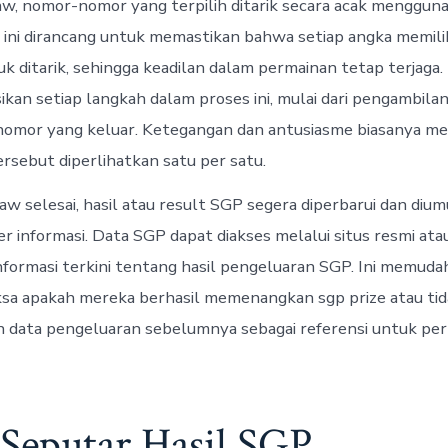
aw, nomor-nomor yang terpilih ditarik secara acak menggun
 ini dirancang untuk memastikan bahwa setiap angka memili
k ditarik, sehingga keadilan dalam permainan tetap terjaga
kan setiap langkah dalam proses ini, mulai dari pengambilan
mor yang keluar. Ketegangan dan antusiasme biasanya men
rsebut diperlihatkan satu per satu.
raw selesai, hasil atau result SGP segera diperbarui dan diu
r informasi. Data SGP dapat diakses melalui situs resmi atau
formasi terkini tentang hasil pengeluaran SGP. Ini memud
a apakah mereka berhasil memenangkan sgp prize atau tida
data pengeluaran sebelumnya sebagai referensi untuk pe
Seputar Hasil SGP