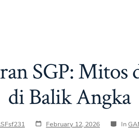
ran SGP: Mitos 
di Balik Angka
Post
Categorie
ASFsf231
February 12, 2026
In
GA
date