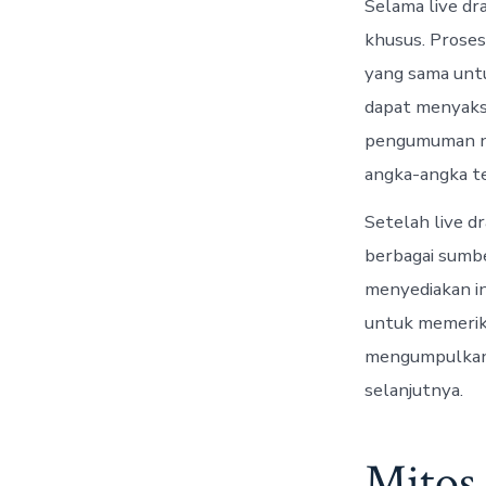
Selama live dr
khusus. Proses
yang sama untu
dapat menyaksi
pengumuman no
angka-angka te
Setelah live d
berbagai sumbe
menyediakan in
untuk memeriks
mengumpulkan 
selanjutnya.
Mitos 