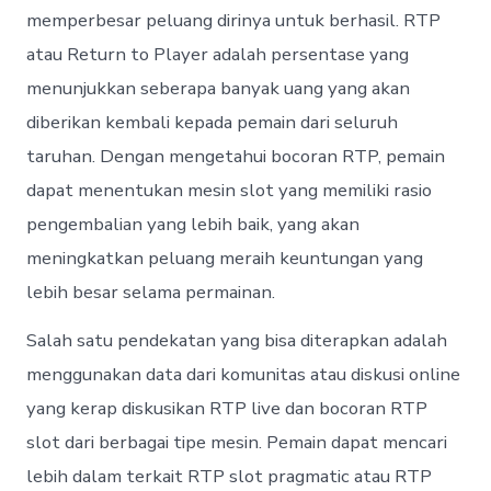
memperbesar peluang dirinya untuk berhasil. RTP
atau Return to Player adalah persentase yang
menunjukkan seberapa banyak uang yang akan
diberikan kembali kepada pemain dari seluruh
taruhan. Dengan mengetahui bocoran RTP, pemain
dapat menentukan mesin slot yang memiliki rasio
pengembalian yang lebih baik, yang akan
meningkatkan peluang meraih keuntungan yang
lebih besar selama permainan.
Salah satu pendekatan yang bisa diterapkan adalah
menggunakan data dari komunitas atau diskusi online
yang kerap diskusikan RTP live dan bocoran RTP
slot dari berbagai tipe mesin. Pemain dapat mencari
lebih dalam terkait RTP slot pragmatic atau RTP