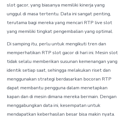
slot gacor, yang biasanya memiliki kinerja yang
unggul di masa tertentu. Data ini sangat penting,
terutama bagi mereka yang mencari RTP live slot
yang memiliki tingkat pengembalian yang optimal.
Di samping itu, perlu untuk mengikuti tren dan
memperhatikan RTP slot gacor di hari ini. Mesin slot
tidak selalu memberikan susunan kemenangan yang
identik setiap saat, sehingga melakukan riset dan
menggunakan strategi berdasarkan bocoran RTP
dapat membantu pengguna dalam menetapkan
kapan dan di mesin dimana mereka bermain. Dengan
menggabungkan data ini, kesempatan untuk
mendapatkan keberhasilan besar bisa makin nyata.