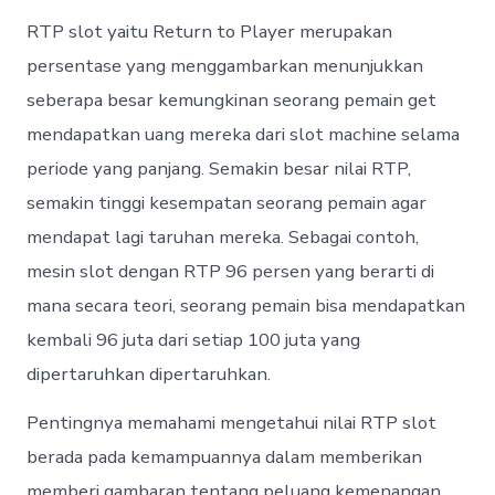
RTP slot yaitu Return to Player merupakan
persentase yang menggambarkan menunjukkan
seberapa besar kemungkinan seorang pemain get
mendapatkan uang mereka dari slot machine selama
periode yang panjang. Semakin besar nilai RTP,
semakin tinggi kesempatan seorang pemain agar
mendapat lagi taruhan mereka. Sebagai contoh,
mesin slot dengan RTP 96 persen yang berarti di
mana secara teori, seorang pemain bisa mendapatkan
kembali 96 juta dari setiap 100 juta yang
dipertaruhkan dipertaruhkan.
Pentingnya memahami mengetahui nilai RTP slot
berada pada kemampuannya dalam memberikan
memberi gambaran tentang peluang kemenangan