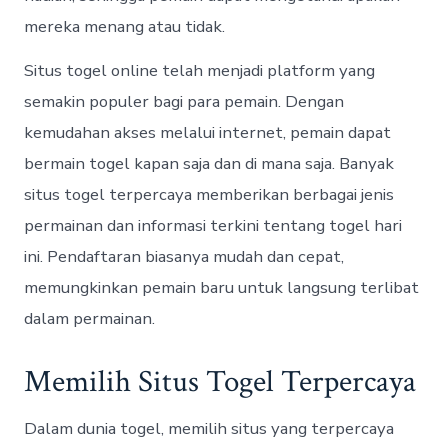
mereka menang atau tidak.
Situs togel online telah menjadi platform yang
semakin populer bagi para pemain. Dengan
kemudahan akses melalui internet, pemain dapat
bermain togel kapan saja dan di mana saja. Banyak
situs togel terpercaya memberikan berbagai jenis
permainan dan informasi terkini tentang togel hari
ini. Pendaftaran biasanya mudah dan cepat,
memungkinkan pemain baru untuk langsung terlibat
dalam permainan.
Memilih Situs Togel Terpercaya
Dalam dunia togel, memilih situs yang terpercaya