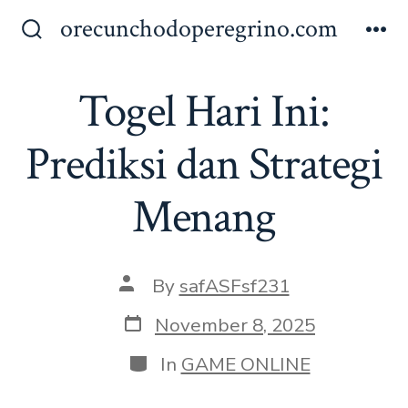
Skip
orecunchodoperegrino.com
to
Search
Me
Toggle
content
Togel Hari Ini:
Prediksi dan Strategi
Menang
Post
By
safASFsf231
author
Post
November 8, 2025
date
Categories
In
GAME ONLINE