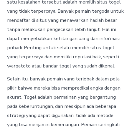
satu kesalahan tersebut adalah memilih situs togel
yang tidak terpercaya. Banyak pemain tergoda untuk
mendaftar di situs yang menawarkan hadiah besar
tanpa melakukan pengecekan lebih lanjut. Hal ini
dapat menyebabkan kehilangan uang dan informasi
pribadi. Penting untuk selalu memilih situs togel
yang terpercaya dan memiliki reputasi baik, seperti
wargatoto atau bandar togel yang sudah dikenal.
Selain itu, banyak pemain yang terjebak dalam pola
pikir bahwa mereka bisa memprediksi angka dengan
akurat. Togel adalah permainan yang bergantung
pada keberuntungan, dan meskipun ada beberapa
strategi yang dapat digunakan, tidak ada metode
yang bisa menjamin kemenangan. Pemain seringkali