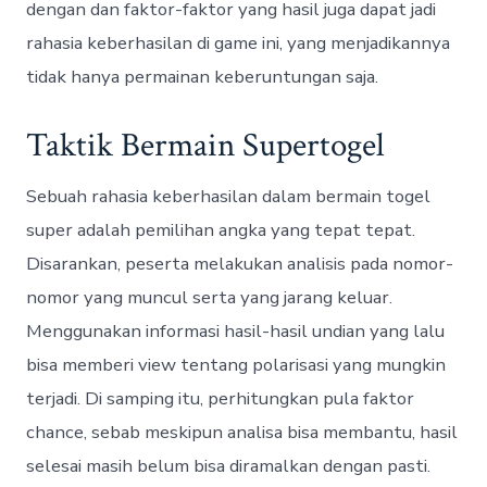
dengan dan faktor-faktor yang hasil juga dapat jadi
rahasia keberhasilan di game ini, yang menjadikannya
tidak hanya permainan keberuntungan saja.
Taktik Bermain Supertogel
Sebuah rahasia keberhasilan dalam bermain togel
super adalah pemilihan angka yang tepat tepat.
Disarankan, peserta melakukan analisis pada nomor-
nomor yang muncul serta yang jarang keluar.
Menggunakan informasi hasil-hasil undian yang lalu
bisa memberi view tentang polarisasi yang mungkin
terjadi. Di samping itu, perhitungkan pula faktor
chance, sebab meskipun analisa bisa membantu, hasil
selesai masih belum bisa diramalkan dengan pasti.