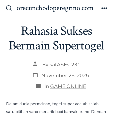
Skip
orecunchodoperegrino.com
to
Search
Me
Toggle
content
Rahasia Sukses
Bermain Supertogel
Post
By
safASFsf231
author
Post
November 28, 2025
date
Categories
In
GAME ONLINE
Dalam dunia permainan, togel super adalah salah
satu pilihan yang menarik bagi banyak orang. Dengan