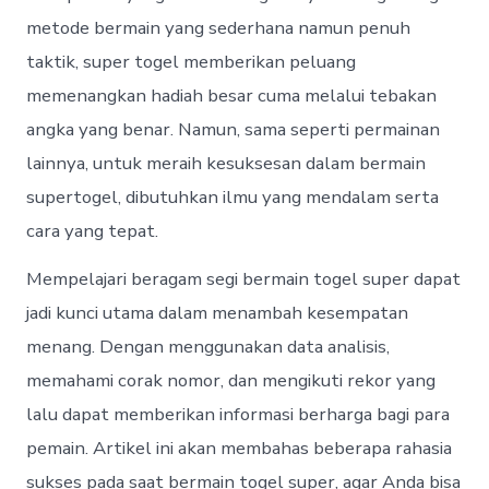
metode bermain yang sederhana namun penuh
taktik, super togel memberikan peluang
memenangkan hadiah besar cuma melalui tebakan
angka yang benar. Namun, sama seperti permainan
lainnya, untuk meraih kesuksesan dalam bermain
supertogel, dibutuhkan ilmu yang mendalam serta
cara yang tepat.
Mempelajari beragam segi bermain togel super dapat
jadi kunci utama dalam menambah kesempatan
menang. Dengan menggunakan data analisis,
memahami corak nomor, dan mengikuti rekor yang
lalu dapat memberikan informasi berharga bagi para
pemain. Artikel ini akan membahas beberapa rahasia
sukses pada saat bermain togel super, agar Anda bisa