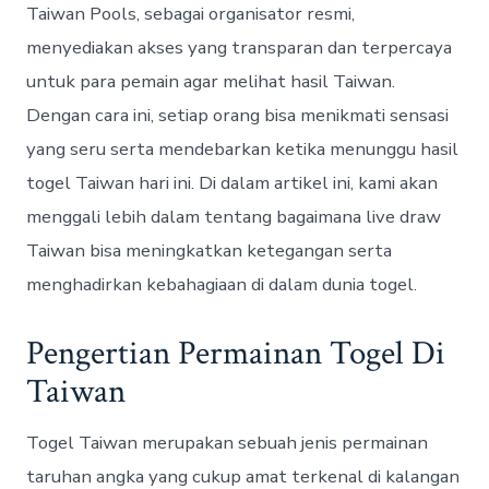
Taiwan Pools, sebagai organisator resmi,
menyediakan akses yang transparan dan terpercaya
untuk para pemain agar melihat hasil Taiwan.
Dengan cara ini, setiap orang bisa menikmati sensasi
yang seru serta mendebarkan ketika menunggu hasil
togel Taiwan hari ini. Di dalam artikel ini, kami akan
menggali lebih dalam tentang bagaimana live draw
Taiwan bisa meningkatkan ketegangan serta
menghadirkan kebahagiaan di dalam dunia togel.
Pengertian Permainan Togel Di
Taiwan
Togel Taiwan merupakan sebuah jenis permainan
taruhan angka yang cukup amat terkenal di kalangan