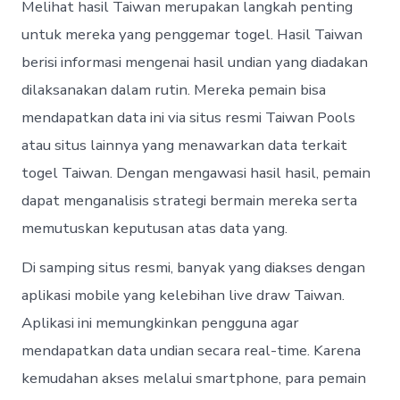
Melihat hasil Taiwan merupakan langkah penting
untuk mereka yang penggemar togel. Hasil Taiwan
berisi informasi mengenai hasil undian yang diadakan
dilaksanakan dalam rutin. Mereka pemain bisa
mendapatkan data ini via situs resmi Taiwan Pools
atau situs lainnya yang menawarkan data terkait
togel Taiwan. Dengan mengawasi hasil hasil, pemain
dapat menganalisis strategi bermain mereka serta
memutuskan keputusan atas data yang.
Di samping situs resmi, banyak yang diakses dengan
aplikasi mobile yang kelebihan live draw Taiwan.
Aplikasi ini memungkinkan pengguna agar
mendapatkan data undian secara real-time. Karena
kemudahan akses melalui smartphone, para pemain