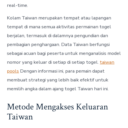
real-time.
Kolam Taiwan merupakan tempat atau lapangan
tempat di mana semua aktivitas permainan togel
berjalan, termasuk di dalamnya pengundian dan
pembagian penghargaan. Data Taiwan berfungsi
sebagai acuan bagi peserta untuk menganalisis model
nomor yang keluar di setiap di setiap togel.
taiwan
pools
Dengan informasi ini, para pemain dapat
membuat strategi yang lebih baik efektif untuk
memilih angka dalam ajang togel Taiwan hari ini.
Metode Mengakses Keluaran
Taiwan