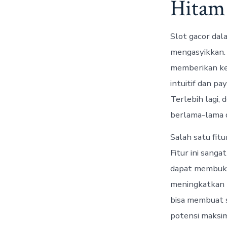
Hitam
Slot gacor da
mengasyikkan. 
memberikan ke
intuitif dan p
Terlebih lagi,
berlama-lama d
Salah satu fit
Fitur ini sang
dapat membuka
meningkatkan 
bisa membuat s
potensi maksima