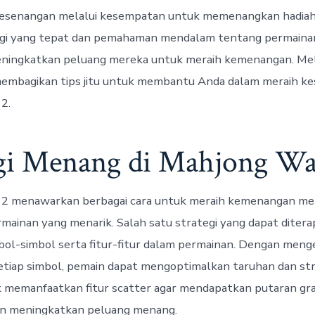
senangan melalui kesempatan untuk memenangkan hadiah
gi yang tepat dan pemahaman mendalam tentang permainan i
eningkatkan peluang mereka untuk meraih kemenangan. Mel
 membagikan tips jitu untuk membantu Anda dalam meraih ke
2.
egi Menang di Mahjong Wa
2 menawarkan berbagai cara untuk meraih kemenangan mel
ainan yang menarik. Salah satu strategi yang dapat ditera
l-simbol serta fitur-fitur dalam permainan. Dengan menge
setiap simbol, pemain dapat mengoptimalkan taruhan dan str
 memanfaatkan fitur scatter agar mendapatkan putaran grat
kan meningkatkan peluang menang.