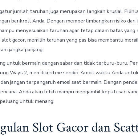
ngatur jumlah taruhan juga merupakan langkah krusial. Pilih
engan bankroll Anda. Dengan mempertimbangkan risiko dan 
mampu menyesuaikan taruhan agar tetap dalam batas yang 
 slot gacor, memilih taruhan yang pas bisa membantu mer
lam jangka panjang.
ing untuk bermain dengan sabar dan tidak terburu-buru. Per
ng Ways 2, memiliki ritme sendiri. Ambil waktu Anda untu
n dan jangan terpengaruh emosi saat bermain. Dengan pend
rencana, Anda akan lebih mampu mengambil keputusan yang
peluang untuk menang.
ulan Slot Gacor dan Scat