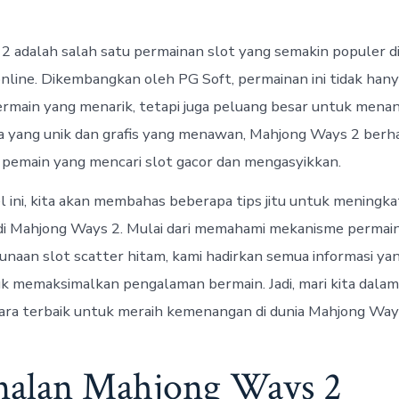
 adalah salah satu permainan slot yang semakin populer d
nline. Dikembangkan oleh PG Soft, permainan ini tidak ha
rmain yang menarik, tetapi juga peluang besar untuk mena
 yang unik dan grafis yang menawan, Mahjong Ways 2 berha
 pemain yang mencari slot gacor dan mengasyikkan.
el ini, kita akan membahas beberapa tips jitu untuk meningk
i Mahjong Ways 2. Mulai dari memahami mekanisme permain
unaan slot scatter hitam, kami hadirkan semua informasi ya
 memaksimalkan pengalaman bermain. Jadi, mari kita dalami
ara terbaik untuk meraih kemenangan di dunia Mahjong Way
nalan Mahjong Ways 2