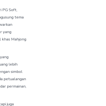
i PG Soft,
engusung tema
awarkan
r yang
l khas Mahjong
 yang
uang lebih
dengan simbol
da petualangan
adar permainan,
api juga