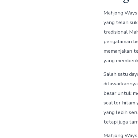
Mahjong Ways 2
yang telah suk
tradisional Ma
pengalaman ber
memanjakan te
yang memberik
Salah satu daya
ditawarkannya.
besar untuk me
scatter hitam
yang lebih ser
tetapi juga ta
Mahjong Ways 