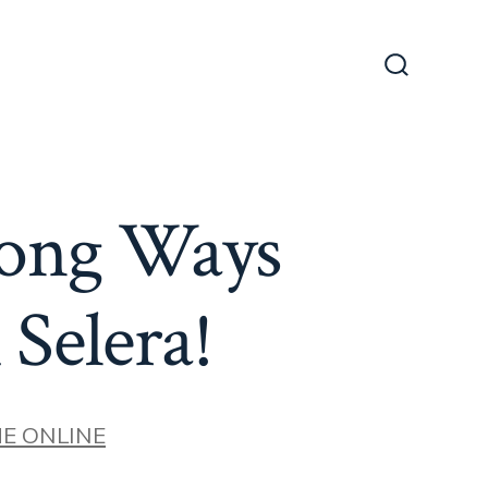
Search
Toggle
jong Ways
Selera!
E ONLINE