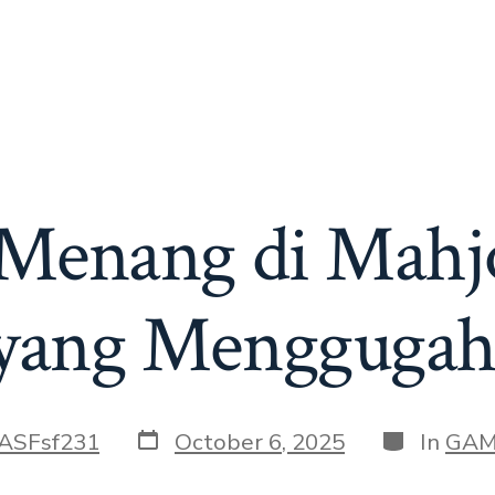
u Menang di Mah
t yang Menggugah 
Post
Categories
fASFsf231
October 6, 2025
In
GAM
date