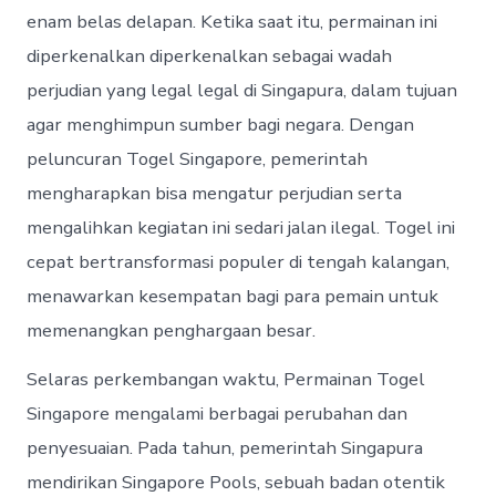
enam belas delapan. Ketika saat itu, permainan ini
diperkenalkan diperkenalkan sebagai wadah
perjudian yang legal legal di Singapura, dalam tujuan
agar menghimpun sumber bagi negara. Dengan
peluncuran Togel Singapore, pemerintah
mengharapkan bisa mengatur perjudian serta
mengalihkan kegiatan ini sedari jalan ilegal. Togel ini
cepat bertransformasi populer di tengah kalangan,
menawarkan kesempatan bagi para pemain untuk
memenangkan penghargaan besar.
Selaras perkembangan waktu, Permainan Togel
Singapore mengalami berbagai perubahan dan
penyesuaian. Pada tahun, pemerintah Singapura
mendirikan Singapore Pools, sebuah badan otentik