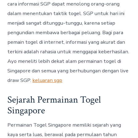
cara informasi SGP dapat menolong orang-orang
dalam menentukan taktik togel. SGP untuk hari ini
menjadi sangat ditunggu-tunggu, karena setiap
pengundian membawa berbagai peluang. Bagi para
pemain togel di internet, informasi yang akurat dan
terkini adalah rahasia untuk menggapai keberhasilan.
Ayo meneliti lebih dekat alam permainan togel di
Singapore dan semua yang berhubungan dengan live
draw SGP.
keluaran sgp
Sejarah Permainan Togel
Singapore
Permainan Togel Singapore memiliki sejarah yang
kaya serta luas, berawal pada permulaan tahun