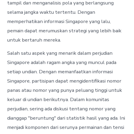
tampil dan menganalisis pola yang berlangsung
selama jangka waktu tertentu. Dengan
memperhatikan informasi Singapore yang lalu,
pemain dapat merumuskan strategi yang lebih baik
untuk bertaruh mereka.
Salah satu aspek yang menarik dalam perjudian
Singapore adalah ragam angka yang muncul pada
setiap undian. Dengan memanfaatkan informasi
Singapore, partisipan dapat mengidentifikasi nomor
panas atau nomor yang punya peluang tinggi untuk
keluar di undian berikutnya. Dalam komunitas
perjudian, sering ada diskusi tentang nomor yang
dianggap "beruntung" dari statistik hasil yang ada. Ini
menjadi komponen dari serunya permainan dan tensi