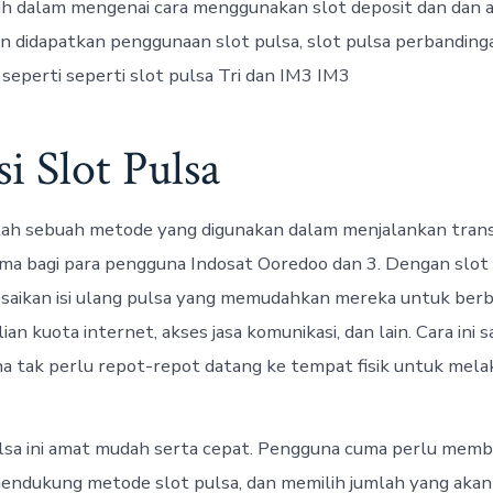
h dalam mengenai cara menggunakan slot deposit dan dan a
n didapatkan penggunaan slot pulsa, slot pulsa perbandin
seperti seperti slot pulsa Tri dan IM3 IM3
si Slot Pulsa
lah sebuah metode yang digunakan dalam menjalankan transa
ama bagi para pengguna Indosat Ooredoo dan 3. Dengan slot
aikan isi ulang pulsa yang memudahkan mereka untuk berba
an kuota internet, akses jasa komunikasi, dan lain. Cara ini 
 tak perlu repot-repot datang ke tempat fisik untuk melak
lsa ini amat mudah serta cepat. Pengguna cuma perlu membu
mendukung metode slot pulsa, dan memilih jumlah yang akan 