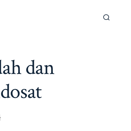
Search
Toggle
dah dan
dosat
5