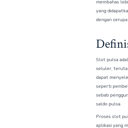
membahas lebi
yang didapatka
dengan serupa 
Defini
Slot pulsa ada
seluler, terut
dapat menyeles
seperti pembeli
sebab pengguna
saldo pulsa.
Proses slot pu
aplikasi yang 