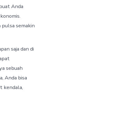
buat Anda
ekonomis.
n pulsa semakin
an saja dan di
dapat
ya sebuah
a, Anda bisa
t kendala,