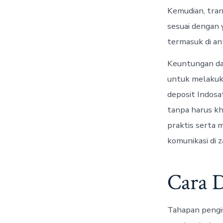
Kemudian, tran
sesuai dengan y
termasuk di an
Keuntungan da
untuk melakuka
deposit Indosa
tanpa harus kh
praktis serta
komunikasi di za
Cara D
Tahapan pengis