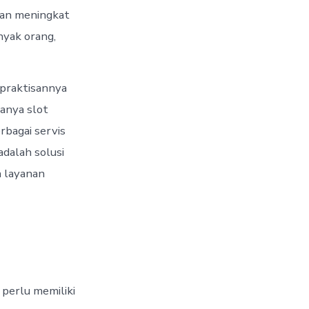
kan meningkat
anyak orang,
praktisannya
danya slot
rbagai servis
adalah solusi
n layanan
 perlu memiliki