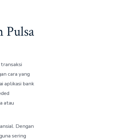
 Pulsa
transaksi
gan cara yang
 aplikasi bank
eded
a atau
ansial. Dengan
gguna sering