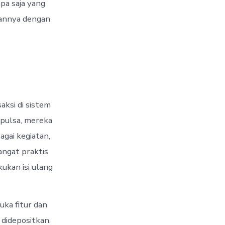
pa saja yang
gannya dengan
ksi di sistem
 pulsa, mereka
gai kegiatan,
sangat praktis
ukan isi ulang
ka fitur dan
didepositkan.