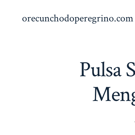
Skip
to
orecunchodoperegrino.com
content
Pulsa 
Meng