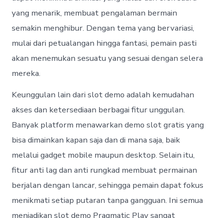
yang menarik, membuat pengalaman bermain
semakin menghibur. Dengan tema yang bervariasi,
mulai dari petualangan hingga fantasi, pemain pasti
akan menemukan sesuatu yang sesuai dengan selera
mereka.
Keunggulan lain dari slot demo adalah kemudahan
akses dan ketersediaan berbagai fitur unggulan.
Banyak platform menawarkan demo slot gratis yang
bisa dimainkan kapan saja dan di mana saja, baik
melalui gadget mobile maupun desktop. Selain itu,
fitur anti lag dan anti rungkad membuat permainan
berjalan dengan lancar, sehingga pemain dapat fokus
menikmati setiap putaran tanpa gangguan. Ini semua
menjadikan slot demo Pragmatic Play sangat