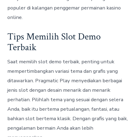
populer di kalangan penggemar permainan kasino
online.
Tips Memilih Slot Demo
Terbaik
Saat memilih slot demo terbaik, penting untuk
mempertimbangkan variasi tema dan grafis yang
ditawarkan. Pragmatic Play menyediakan berbagai
jenis slot dengan desain menarik dan menarik
perhatian. Pilihlah tema yang sesuai dengan selera
Anda, baik itu bertema petualangan, fantasi, atau
bahkan slot bertema klasik. Dengan grafis yang baik,
pengalaman bermain Anda akan lebih