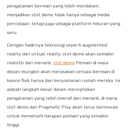
pengalaman bermain yang lebih mendalam,
menjadikan slot demo tidak hanya sebagai media
percobaan, tetapi juga sebagai platform hiburan yang
seru.
Dengan hadirnya teknologi seperti augmented
reality dan virtual reality, slot demo akan semakin
realistis dan menarik.
slot demo
Pemain di masa
depan mungkin akan merasakan sensasi bermain di
kasino fisik hanya dari kenyamanan rumah mereka. Ini
adalah langkah besar dalam menciptakan
pengalaman yang lebih imersif dan menarik, di mana
slot demo dari Pragmatic Play akan terus berinovasi
untuk memenuhi harapan pemain yang semakin
tinggi.