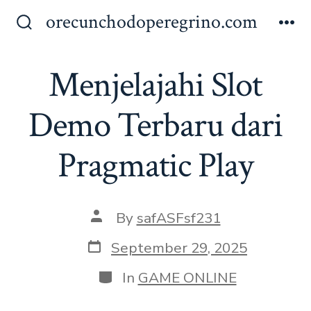
Skip
orecunchodoperegrino.com
to
Search
Me
Toggle
content
Menjelajahi Slot
Demo Terbaru dari
Pragmatic Play
Post
By
safASFsf231
author
Post
September 29, 2025
date
Categories
In
GAME ONLINE