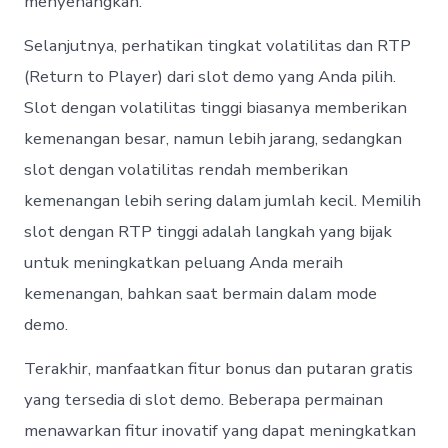
menyenangkan.
Selanjutnya, perhatikan tingkat volatilitas dan RTP
(Return to Player) dari slot demo yang Anda pilih.
Slot dengan volatilitas tinggi biasanya memberikan
kemenangan besar, namun lebih jarang, sedangkan
slot dengan volatilitas rendah memberikan
kemenangan lebih sering dalam jumlah kecil. Memilih
slot dengan RTP tinggi adalah langkah yang bijak
untuk meningkatkan peluang Anda meraih
kemenangan, bahkan saat bermain dalam mode
demo.
Terakhir, manfaatkan fitur bonus dan putaran gratis
yang tersedia di slot demo. Beberapa permainan
menawarkan fitur inovatif yang dapat meningkatkan