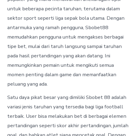
untuk beberapa pecinta taruhan, terutama dalam
sektor sport seperti liga sepak bola utama. Dengan
antarmuka yang ramah pengguna, Sbobet88
memudahkan pengguna untuk mengakses berbagai
tipe bet, mulai dari taruh langsung sampai taruhan
pada hasil pertandingan yang akan datang. Ini
memungkinkan pemain untuk mengikuti semua
momen penting dalam game dan memanfaatkan
peluang yang ada.
Satu daya pikat besar yang dimiliki Sbobet 88 adalah
variasi jenis taruhan yang tersedia bagi liga football
terbaik. User bisa melakukan bet di berbagai elemen
pertandingan seperti skor akhir pertandingan, jumlah
goal, dan bahkan atlet siapa mencetak goal. Dengan