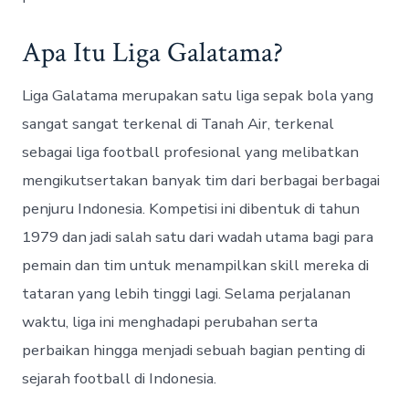
Apa Itu Liga Galatama?
Liga Galatama merupakan satu liga sepak bola yang
sangat sangat terkenal di Tanah Air, terkenal
sebagai liga football profesional yang melibatkan
mengikutsertakan banyak tim dari berbagai berbagai
penjuru Indonesia. Kompetisi ini dibentuk di tahun
1979 dan jadi salah satu dari wadah utama bagi para
pemain dan tim untuk menampilkan skill mereka di
tataran yang lebih tinggi lagi. Selama perjalanan
waktu, liga ini menghadapi perubahan serta
perbaikan hingga menjadi sebuah bagian penting di
sejarah football di Indonesia.