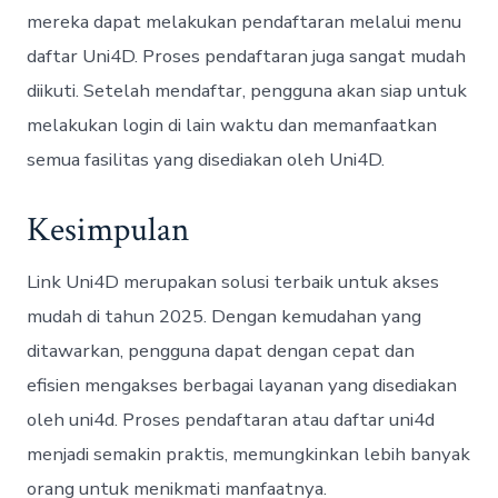
mereka dapat melakukan pendaftaran melalui menu
daftar Uni4D. Proses pendaftaran juga sangat mudah
diikuti. Setelah mendaftar, pengguna akan siap untuk
melakukan login di lain waktu dan memanfaatkan
semua fasilitas yang disediakan oleh Uni4D.
Kesimpulan
Link Uni4D merupakan solusi terbaik untuk akses
mudah di tahun 2025. Dengan kemudahan yang
ditawarkan, pengguna dapat dengan cepat dan
efisien mengakses berbagai layanan yang disediakan
oleh uni4d. Proses pendaftaran atau daftar uni4d
menjadi semakin praktis, memungkinkan lebih banyak
orang untuk menikmati manfaatnya.