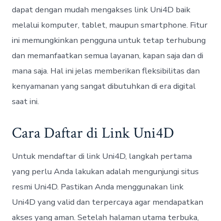
dapat dengan mudah mengakses link Uni4D baik
melalui komputer, tablet, maupun smartphone. Fitur
ini memungkinkan pengguna untuk tetap terhubung
dan memanfaatkan semua layanan, kapan saja dan di
mana saja. Hal ini jelas memberikan fleksibilitas dan
kenyamanan yang sangat dibutuhkan di era digital
saat ini.
Cara Daftar di Link Uni4D
Untuk mendaftar di link Uni4D, langkah pertama
yang perlu Anda lakukan adalah mengunjungi situs
resmi Uni4D. Pastikan Anda menggunakan link
Uni4D yang valid dan terpercaya agar mendapatkan
akses yang aman. Setelah halaman utama terbuka,