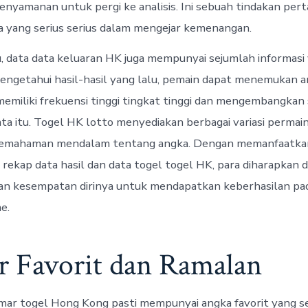
nyamanan untuk pergi ke analisis. Ini sebuah tindakan pert
 yang serius serius dalam mengejar kemenangan.
u, data data keluaran HK juga mempunyai sejumlah informasi
engetahui hasil-hasil yang lalu, pemain dapat menemukan 
memiliki frekuensi tinggi tingkat tinggi dan mengembangkan 
ta itu. Togel HK lotto menyediakan berbagai variasi permai
emahaman mendalam tentang angka. Dengan memanfaatka
ekap data hasil dan data togel togel HK, para diharapkan 
n kesempatan dirinya untuk mendapatkan keberhasilan pada
e.
 Favorit dan Ramalan
mar togel Hong Kong pasti mempunyai angka favorit yang se