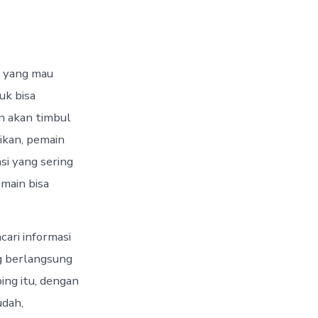
a yang mau
uk bisa
n akan timbul
jikan, pemain
si yang sering
main bisa
ari informasi
g berlangsung
ing itu, dengan
udah,