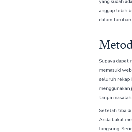
yang sudah ad
anggap lebih b
dalam taruhan l
Metod
Supaya dapat 
memasuki websi
seluruh rekap 
menggunakan ja
tanpa masalah
Setelah tiba d
Anda bakal me
langsung. Seri