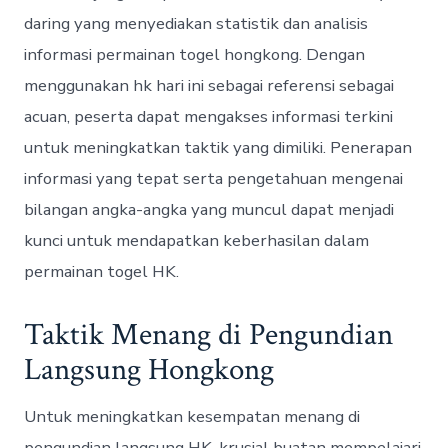
daring yang menyediakan statistik dan analisis
informasi permainan togel hongkong. Dengan
menggunakan hk hari ini sebagai referensi sebagai
acuan, peserta dapat mengakses informasi terkini
untuk meningkatkan taktik yang dimiliki. Penerapan
informasi yang tepat serta pengetahuan mengenai
bilangan angka-angka yang muncul dapat menjadi
kunci untuk mendapatkan keberhasilan dalam
permainan togel HK.
Taktik Menang di Pengundian
Langsung Hongkong
Untuk meningkatkan kesempatan menang di
pengundian langsung HK, krusial buatan mempelajari