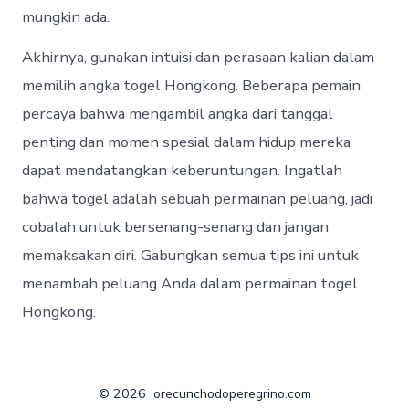
mungkin ada.
Akhirnya, gunakan intuisi dan perasaan kalian dalam
memilih angka togel Hongkong. Beberapa pemain
percaya bahwa mengambil angka dari tanggal
penting dan momen spesial dalam hidup mereka
dapat mendatangkan keberuntungan. Ingatlah
bahwa togel adalah sebuah permainan peluang, jadi
cobalah untuk bersenang-senang dan jangan
memaksakan diri. Gabungkan semua tips ini untuk
menambah peluang Anda dalam permainan togel
Hongkong.
© 2026
orecunchodoperegrino.com