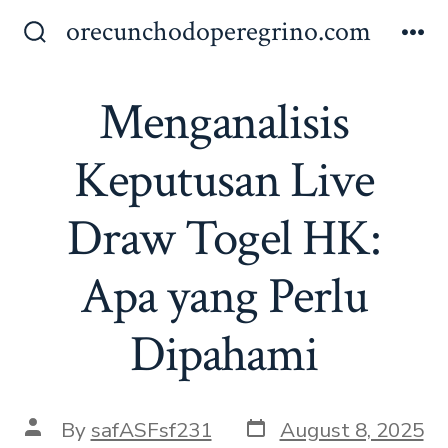
Skip
orecunchodoperegrino.com
to
Search
Me
Toggle
content
Menganalisis
Keputusan Live
Draw Togel HK:
Apa yang Perlu
Dipahami
Post
Post
By
safASFsf231
August 8, 2025
date
author