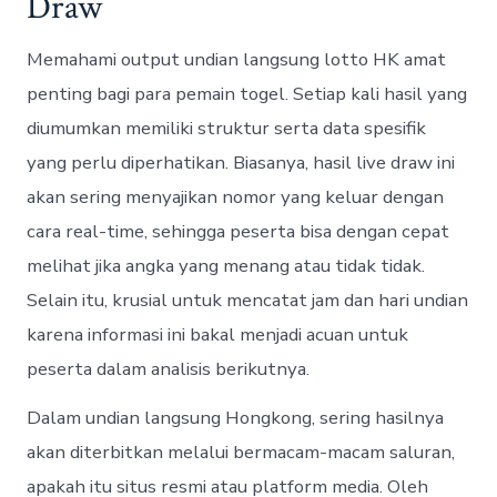
Draw
Memahami output undian langsung lotto HK amat
penting bagi para pemain togel. Setiap kali hasil yang
diumumkan memiliki struktur serta data spesifik
yang perlu diperhatikan. Biasanya, hasil live draw ini
akan sering menyajikan nomor yang keluar dengan
cara real-time, sehingga peserta bisa dengan cepat
melihat jika angka yang menang atau tidak tidak.
Selain itu, krusial untuk mencatat jam dan hari undian
karena informasi ini bakal menjadi acuan untuk
peserta dalam analisis berikutnya.
Dalam undian langsung Hongkong, sering hasilnya
akan diterbitkan melalui bermacam-macam saluran,
apakah itu situs resmi atau platform media. Oleh