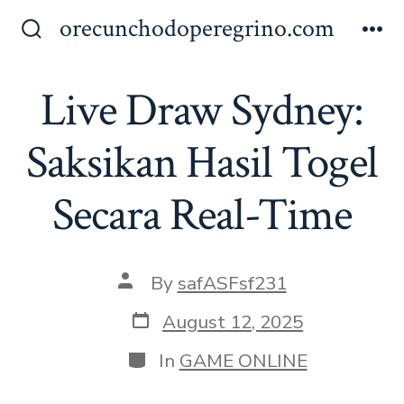
Skip
orecunchodoperegrino.com
to
Search
Me
Toggle
content
Live Draw Sydney:
Saksikan Hasil Togel
Secara Real-Time
Post
By
safASFsf231
author
Post
August 12, 2025
date
Categories
In
GAME ONLINE