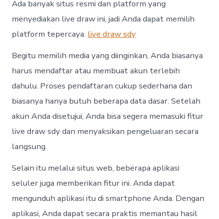
Ada banyak situs resmi dan platform yang
menyediakan live draw ini, jadi Anda dapat memilih
platform tepercaya.
live draw sdy
Begitu memilih media yang diinginkan, Anda biasanya
harus mendaftar atau membuat akun terlebih
dahulu. Proses pendaftaran cukup sederhana dan
biasanya hanya butuh beberapa data dasar. Setelah
akun Anda disetujui, Anda bisa segera memasuki fitur
live draw sdy dan menyaksikan pengeluaran secara
langsung.
Selain itu melalui situs web, beberapa aplikasi
seluler juga memberikan fitur ini. Anda dapat
mengunduh aplikasi itu di smartphone Anda. Dengan
aplikasi, Anda dapat secara praktis memantau hasil