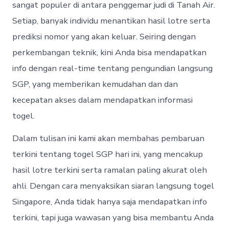
sangat populer di antara penggemar judi di Tanah Air.
Setiap, banyak individu menantikan hasil lotre serta
prediksi nomor yang akan keluar. Seiring dengan
perkembangan teknik, kini Anda bisa mendapatkan
info dengan real-time tentang pengundian langsung
SGP, yang memberikan kemudahan dan dan
kecepatan akses dalam mendapatkan informasi
togel.
Dalam tulisan ini kami akan membahas pembaruan
terkini tentang togel SGP hari ini, yang mencakup
hasil lotre terkini serta ramalan paling akurat oleh
ahli. Dengan cara menyaksikan siaran langsung togel
Singapore, Anda tidak hanya saja mendapatkan info
terkini, tapi juga wawasan yang bisa membantu Anda