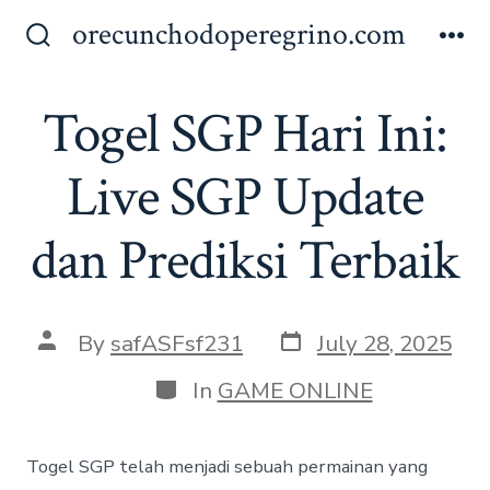
Skip
orecunchodoperegrino.com
to
Search
Me
Toggle
content
Togel SGP Hari Ini:
Live SGP Update
dan Prediksi Terbaik
Post
Post
By
safASFsf231
July 28, 2025
date
author
Categories
In
GAME ONLINE
Togel SGP telah menjadi sebuah permainan yang