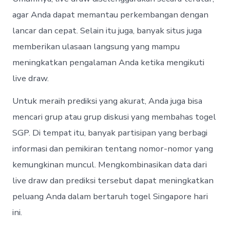
agar Anda dapat memantau perkembangan dengan
lancar dan cepat. Selain itu juga, banyak situs juga
memberikan ulasaan langsung yang mampu
meningkatkan pengalaman Anda ketika mengikuti
live draw.
Untuk meraih prediksi yang akurat, Anda juga bisa
mencari grup atau grup diskusi yang membahas togel
SGP. Di tempat itu, banyak partisipan yang berbagi
informasi dan pemikiran tentang nomor-nomor yang
kemungkinan muncul. Mengkombinasikan data dari
live draw dan prediksi tersebut dapat meningkatkan
peluang Anda dalam bertaruh togel Singapore hari
ini.