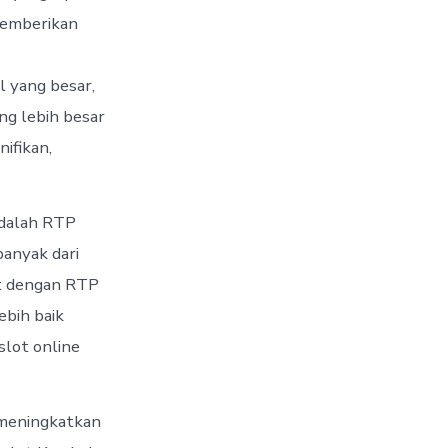
 memberikan
 yang besar,
ang lebih besar
ifikan,
adalah RTP
anyak dari
ot dengan RTP
ebih baik
slot online
 meningkatkan