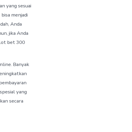
an yang sesuai
 bisa menjadi
ndah, Anda
n, jika Anda
slot bet 300
nline. Banyak
meningkatkan
 pembayaran
spesial yang
nkan secara