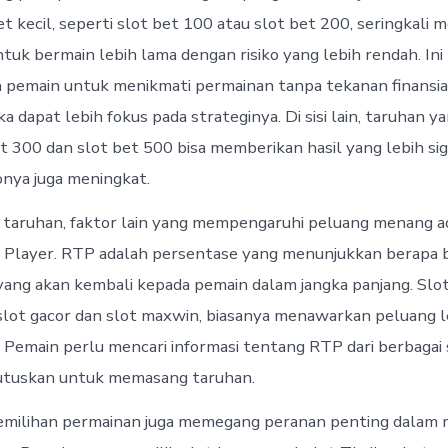
et kecil, seperti slot bet 100 atau slot bet 200, seringkali
uk bermain lebih lama dengan risiko yang lebih rendah. Ini
pemain untuk menikmati permainan tanpa tekanan finansial
 dapat lebih fokus pada strateginya. Di sisi lain, taruhan y
t 300 dan slot bet 500 bisa memberikan hasil yang lebih sign
onya juga meningkat.
lai taruhan, faktor lain yang mempengaruhi peluang menang 
 Player. RTP adalah persentase yang menunjukkan berapa b
yang akan kembali kepada pemain dalam jangka panjang. Sl
i slot gacor dan slot maxwin, biasanya menawarkan peluang l
Pemain perlu mencari informasi tentang RTP dari berbagai 
tuskan untuk memasang taruhan.
pemilihan permainan juga memegang peranan penting dalam