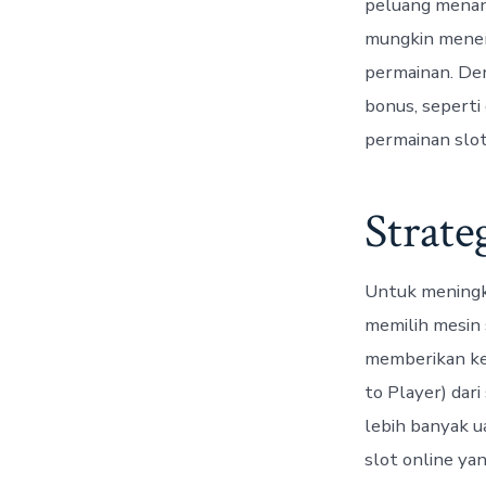
peluang menang
mungkin menemu
permainan. De
bonus, seperti
permainan slot
Strate
Untuk meningk
memilih mesin 
memberikan ke
to Player) dar
lebih banyak u
slot online ya