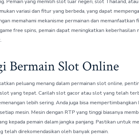
. Pemain yang memilih slot luar negeri, slot Thailand, ata
kan variasi dan fitur yang berbeda, yang dapat mempengar
ngan memahami mekanisme permainan dan memanfaatkan fit
 game free spins, pemain dapat meningkatkan keberhasilan
.
gi Bermain Slot Online
atkan peluang menang dalam permainan slot online, penti
slot yang tepat. Carilah slot gacor atau slot yang telah ter
menangan lebih sering. Anda juga bisa mempertimbangkan
i setiap mesin. Mesin dengan RTP yang tinggi biasanya memb
ang kepada pemain dalam jangka panjang. Pastikan untuk me
ng telah direkomendasikan oleh banyak pemain.