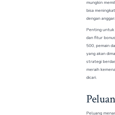
mungkin memil
bisa meningkat
dengan anggar
Penting untuk 
dan fitur bonu
500, pemain da
yang akan dima
strategi berda
meraih kemena
dicari.
Peluan
Peluang menang