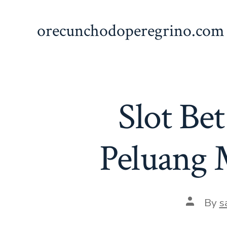
Skip
to
orecunchodoperegrino.com
content
Slot Be
Peluang 
Post
By
s
author