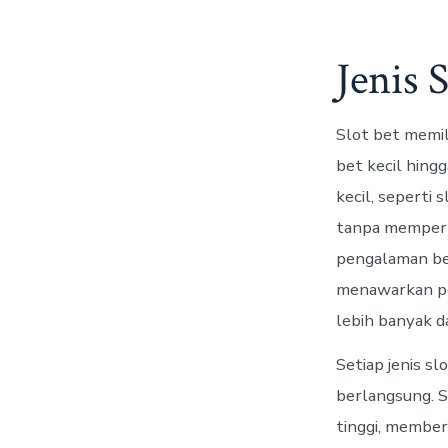
Jenis 
Slot bet memili
bet kecil hingg
kecil, seperti
tanpa mempert
pengalaman berm
menawarkan po
lebih banyak d
Setiap jenis s
berlangsung. Sl
tinggi, member