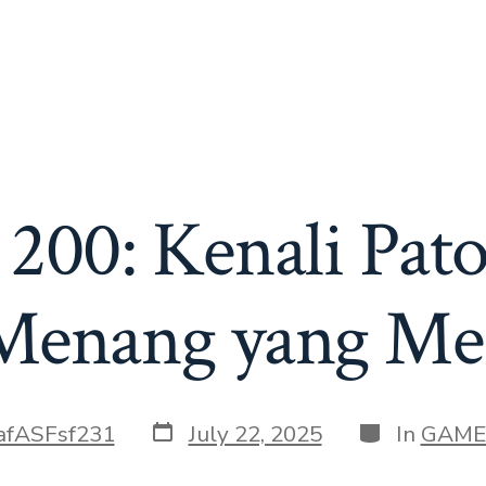
t 200: Kenali Pat
Menang yang Me
Post
Categories
afASFsf231
July 22, 2025
In
GAME
date