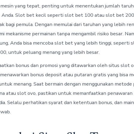
 mesin yang tepat, penting untuk menentukan jumlah taruh
Anda. Slot bet kecil seperti slot bet 100 atau slot bet 200
ijak bagi pemula. Dengan memulai dari taruhan yang lebih re
i mekanisme permainan tanpa mengambil risiko besar. Namu
ng, Anda bisa mencoba slot bet yang lebih tinggi, seperti 
500, untuk peluang menang yang lebih besar.
aatkan bonus dan promosi yang ditawarkan oleh situs slot o
 menawarkan bonus deposit atau putaran gratis yang bisa 
untuk menang. Saat bermain dengan menggunakan metode
ana atau slot ovo, pastikan untuk memanfaatkan penawaran 
ia. Selalu perhatikan syarat dan ketentuan bonus, dan mai
awab.