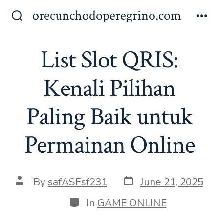
Skip
orecunchodoperegrino.com
to
Search
Me
Toggle
content
List Slot QRIS:
Kenali Pilihan
Paling Baik untuk
Permainan Online
Post
Post
By
safASFsf231
June 21, 2025
date
author
Categories
In
GAME ONLINE