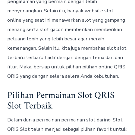
pengalaman yang bermain dengan lebih
menyenangkan. Selain itu, banyak website slot
online yang saat ini menawarkan slot yang gampang
menang serta slot gacor, memberikan memberikan
peluang lebih yang lebih besar agar meraih
kemenangan. Selain itu, kita juga membahas slot slot
terbaru terbaru hadir dengan dengan tema dan dan
fitur. Maka, bersiap untuk pilihan pilihan online QRIS
QRIS yang dengan selera selera Anda kebutuhan.
Pilihan Permainan Slot QRIS
Slot Terbaik
Dalam dunia permainan permainan slot daring, Slot
QRIS Slot telah menjadi sebagai pilihan favorit untuk