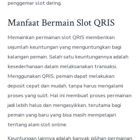
penggemar slot daring.
Manfaat Bermain Slot QRIS
Memainkan permainan slot QRIS memberikan
sejumlah keuntungan yang menguntungkan bagi
kalangan pemain. Salah satu keuntungannya adalah
kesederhanaan dalam melaksanakan transaksi.
Menggunakan QRIS, pemain dapat melakukan
deposit cepat dan mudah, tanpa harus mengalami
proses yang sulit. Hal ini membuat proses permainan
jadi lebih halus dan mengasyikkan, terutama bagi
pemain yang baru yang bisa masih mempelajari
tentang alam slot online.
Keuntungan lainnya adalah banyak pilihan permainan