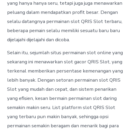
yang hanya hanya seru, tetapi juga juga menawarkan
peluang dalam mendapatkan profit besar. Dengan
selalu datangnya permainan slot QRIS Slot terbaru,
beberapa pemain selalu memiliki sesuatu baru baru
dijelajahi dijelajahi dan dicoba.
Selain itu, sejumlah situs permainan slot online yang
sekarang ini menawarkan slot gacor QRIS Slot, yang
terkenal memberikan persentase kemenangan yang
lebih banyak. Dengan setoran permainan slot QRIS
Slot yang mudah dan cepat, dan sistem penarikan
yang efisien, kesan bermain permainan slot daring
semakin makin seru. List platform slot QRIS Slot
yang terbaru pun makin banyak, sehingga opsi
permainan semakin beragam dan menarik bagi para